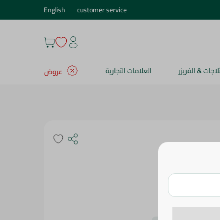
English
customer service
ثلاجات & الفريزر
العلامات التجارية
عروض