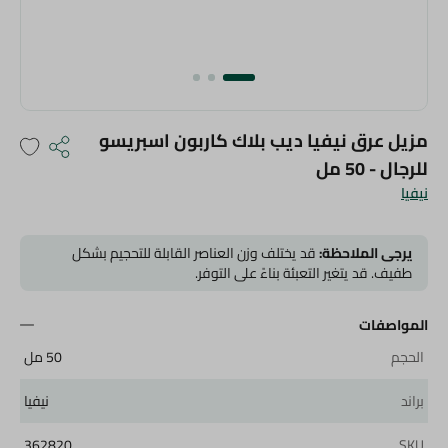
مزيل عرق نيفيا ديب بلاك كاربون اسبريسو
للرجال - 50 مل
نيفيا
يرجى الملاحظة:
قد يختلف وزن العناصر القابلة للتحجيم بشكل
طفيف. قد يتغير التعبئة بناءً على التوفر.
المواصفات
الحجم
50 مل
براند
نيفيا
362820
SKU