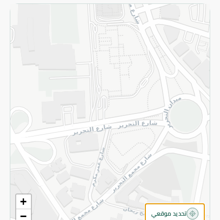
الاسترجاع
سياسة الاستخدام
سياسة الخصوصية
قم بالتسجيل للنشرة
©2026 - Spinneys | جميع الحقوق محفوظة
+
تحديد موقعي
−