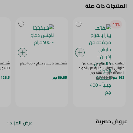
المنتجات ذات صلة
11‎%‎
لفائف بيتزا بالفراخ مجمّدة من
شيكيتيتا ناجتس دجاج - 400جرام
شيكيتيت
حلواني إخوان - خالية من المواد
400جرام
المعدّلة جينياً - 400 جم
162 جم
182.95 جم
89.85 جم
128.5 جم
عروض حصرية
عرض المزيد