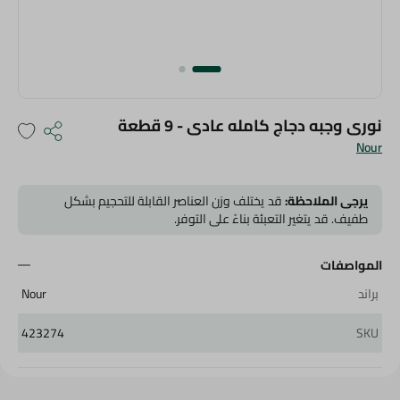
نورى وجبه دجاج كامله عادى - 9 قطعة
Nour
يرجى الملاحظة:
قد يختلف وزن العناصر القابلة للتحجيم بشكل
طفيف. قد يتغير التعبئة بناءً على التوفر.
المواصفات
براند
Nour
423274
SKU