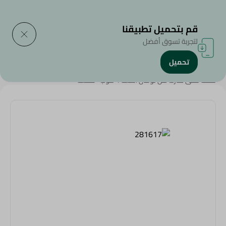
التوصيل إلى
حدد المنطقة
قم بتحميل تطبيقنا
لتجربة تسوق أفضل
تحميل
الرئيسية
/
المنزل والحديقة
/
أدوات المطبخ
/
كنكة لفلى هارت من نوفال ،سعة 4 كوب -قطعة