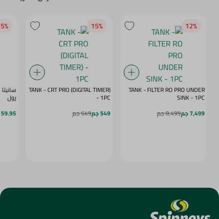
5‎%‎
15‎%‎
12‎%‎
TANK - CRT PRO (DIGITAL TIMER)
TANK - FILTER RO PRO UNDER
SINK - 1PC
- 1PC
رول
7,499 جم
8,499 جم
549 جم
649 جم
59.95 جم