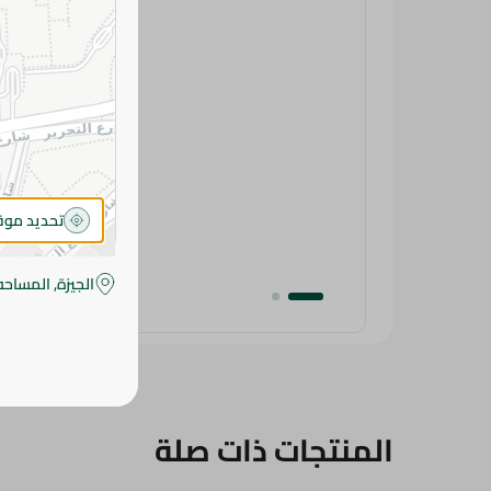
تحديد مو
الجيزة, المساحه
المنتجات ذات صلة