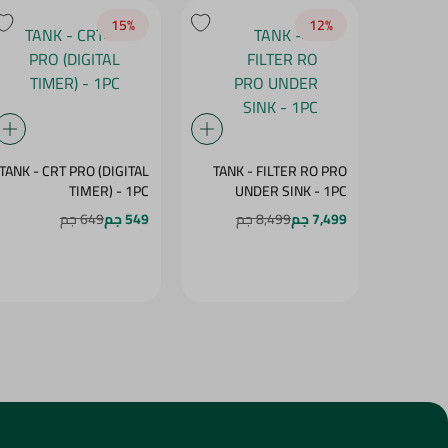
TANK - CRT PRO (DIGITAL
TANK - FILTER RO PRO
TIMER) - 1PC
UNDER SINK - 1PC
7,499 جم
8,499 جم
549 جم
649 جم