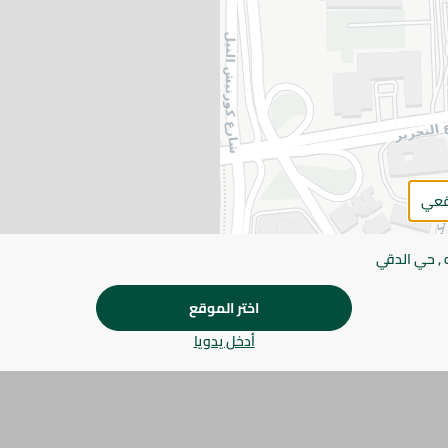
اضف للعربة
يرجى الملاحظة:
قد يختلف وزن العناصر القابلة ل
طفيف. قد يتغير التعبئة بناءً على التوفر.
المواصفات
قعي
براند
SKU
 , حي الدقي
اختر الموقع
أدخل يدويا