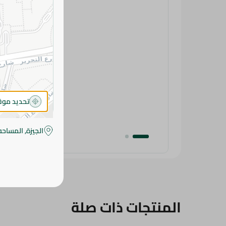
تحديد مو
الجيزة, المساحه
المنتجات ذات صلة