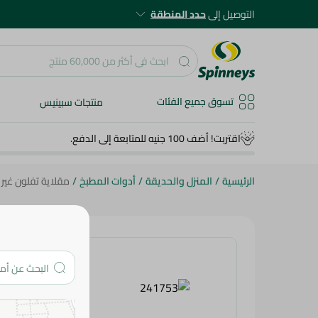
التوصيل إلى
حدد المنطقة
تسوق جميع الفئات
منتجات سبينيس
اقتربت! أضف 100 جنيه للمتابعة إلى الدفع.
الرئيسية
/
المنزل والحديقة
/
أدوات المطبخ
/
مقلاية تفلون غير لاصقة 