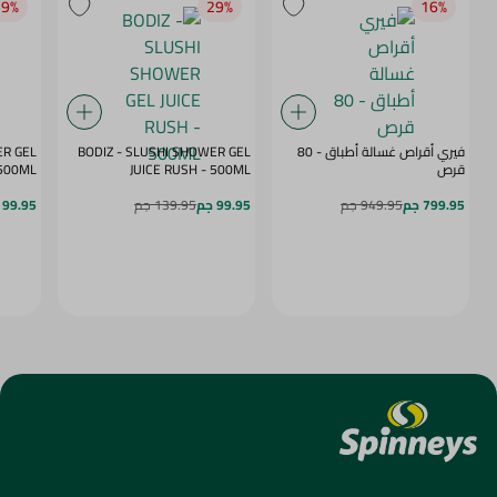
9‎%‎
29‎%‎
16‎%‎
فيري أقراص غسالة أطباق - 80
BODIZ - SLUSHI SHOWER GEL
ER GEL
قرص
JUICE RUSH - 500ML
MY DAZE - 500ML
799.95 جم
949.95 جم
99.95 جم
139.95 جم
99.95 جم