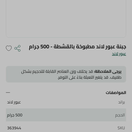
جبنة عبور لاند مطبوخة بالقشطة - 500 جرام
عبور لاند
يرجى الملاحظة:
قد يختلف وزن العناصر القابلة للتحجيم بشكل
طفيف. قد يتغير التعبئة بناءً على التوفر.
المواصفات
براند
عبور لاند
الحجم
500 جرام
363944
SKU