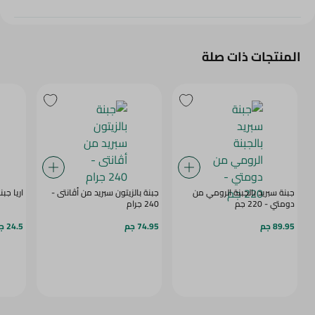
المنتجات ذات صلة
جبنة سبريد بالجبنة الرومي من
جبنة بالزيتون سبريد من أڤانتى -
اريا جبنه 
دومتي - 220 جم
240 جرام
89.95 جم
74.95 جم
24.5 جم