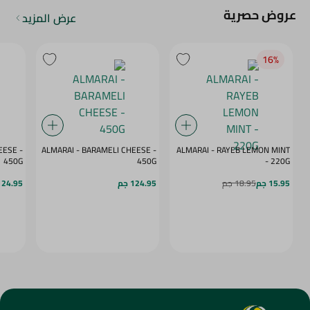
عروض حصرية
عرض المزيد
16‎%‎
ESE -
ALMARAI - BARAMELI CHEESE -
ALMARAI - RAYEB LEMON MINT
450G
450G
- 220G
15.95 جم
18.95 جم
124.95 جم
124.95 ج