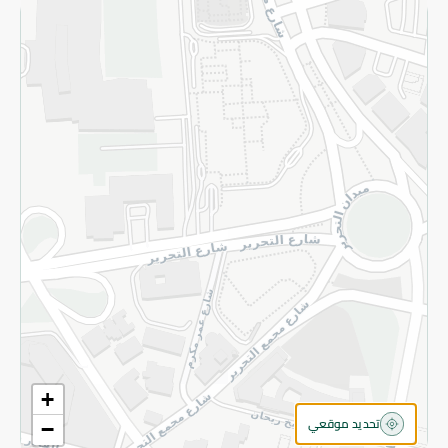
سياسة الخصوصية
قم بالتسجيل للنشرة
©2026 - Spinneys | جميع الحقوق محفوظة
+
تحديد موقعي
−