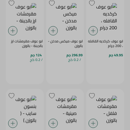
ابو عوف كركديه القافله
ابو عوف ميكس مدخن -
ابو عوف مقرمشات ارز
، 200 جرام
بالوزن
بالجبنة - بالوزن
49.95 جم
296.99 جم
124 جم
/ 0.2 كج
/ 0.2 كج