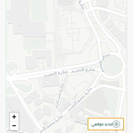
سياسة الخصوصية
قم بالتسجيل للنشرة
©2026 - Spinneys | جميع الحقوق محفوظة
+
تحديد موقعي
−