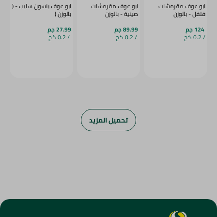
ابو عوف مقرمشات
ابو عوف مقرمشات
ابو عوف بنسون سايب - (
فلفل - بالوزن
صينية - بالوزن
بالوزن )
124 جم
89.99 جم
27.99 جم
/ 0.2 كج
/ 0.2 كج
/ 0.2 كج
تحميل المزيد