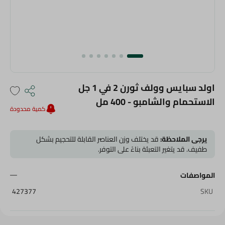
اولد سبايس وولف ثورن 2 في 1 جل
الاستحمام والشامبو - 400 مل
كمية محدودة
يرجى الملاحظة:
قد يختلف وزن العناصر القابلة للتحجيم بشكل
طفيف. قد يتغير التعبئة بناءً على التوفر.
المواصفات
427377
SKU