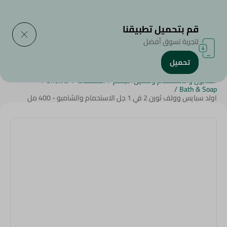
التوصيل إلى
حدد المنطقة
قم بتحميل تطبيقنا
لتجربة تسوق أفضل
تحميل
الرئيسية
/
الجمال والعناية الشخصية
/
الصابون والاستحمام وغسيل الجسم
/
المنظفات
/
Shower
/
/
Bath & Soap
اولد سبايس وولف ثورن 2 في 1 جل الاستحمام والشامبو - 400 مل