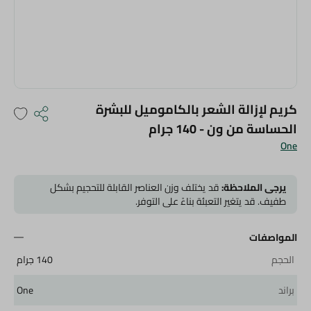
كريم لإزالة الشعر بالكاموميل للبشرة
الحساسة من ون - 140 جرام
One
يرجى الملاحظة:
قد يختلف وزن العناصر القابلة للتحجيم بشكل
طفيف. قد يتغير التعبئة بناءً على التوفر.
المواصفات
الحجم
140 جرام
براند
One