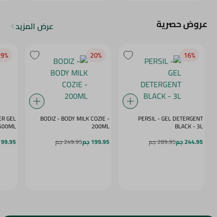
عروض حصرية
عرض المزيد
9‎%‎
20‎%‎
16‎%‎
ER GEL
BODIZ - BODY MILK COZIE -
PERSIL - GEL DETERGENT
E RUSH - 500ML
200ML
BLACK - 3L
244.95 جم
289.95 جم
199.95 جم
249.95 جم
99.95 جم