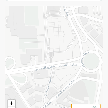
الاسترجاع
سياسة الاستخدام
سياسة الخصوصية
قم بالتسجيل للنشرة
©2026 - Spinneys | جميع الحقوق محفوظة
+