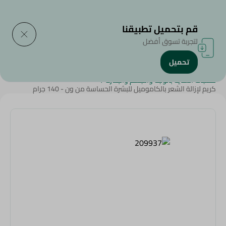
التوصيل إلى
حدد المنطقة
قم بتحميل تطبيقنا
لتجربة تسوق أفضل
تحميل
الرئيسية
/
الجمال والعناية الشخصية
/
منتجات العناية بالوجه والجسم والبشرة
/
كريم لإزالة الشعر بالكاموميل للبشرة الحساسة من ون - 140 جرام