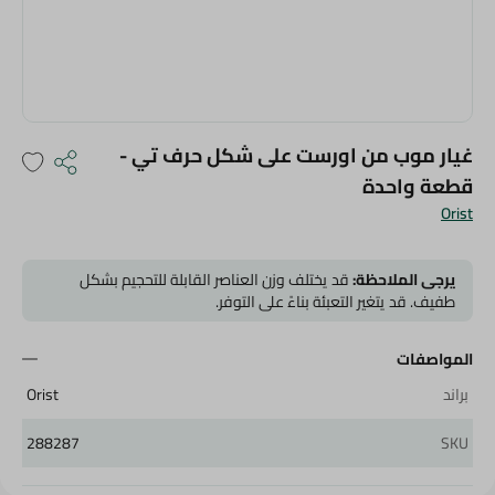
غيار موب من اورست على شكل حرف تي -
قطعة واحدة
Orist
يرجى الملاحظة:
قد يختلف وزن العناصر القابلة للتحجيم بشكل
طفيف. قد يتغير التعبئة بناءً على التوفر.
المواصفات
براند
Orist
288287
SKU