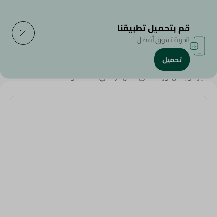
التوصيل إلى
حدد المنطقة
قم بتحميل تطبيقنا
لتجربة تسوق أفضل
تحميل
الرئيسية
/
المنزل والحديقة
/
غيار موب من اورست على شكل حرف تي - قطعة واحدة