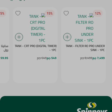
5‎%‎
15‎%‎
12‎%‎
TANK - CRT PRO (DIGITAL TIMER)
TANK - FILTER RO PRO UNDER
SINK - 1PC
- 1PC
رول
7,499 جم
8,499 جم
549 جم
649 جم
59.95 جم