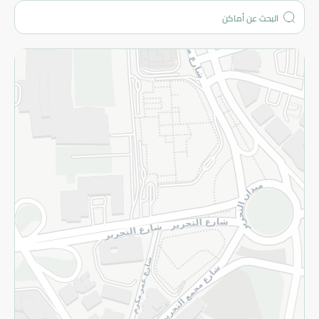
المزيد
الاسترجاع
سياسة الاستخدام
سياسة الخصوصية
قم بالتسجيل للنشرة
©2026 - Spinneys | جميع الحقوق محفوظة