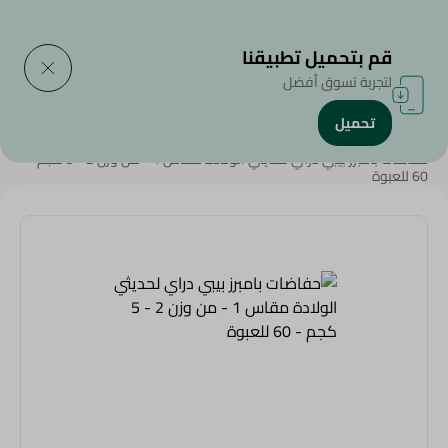
التوصيل إلى
حدد المنطقة
قم بتحميل تطبيقنا
لتجربة تسوق أفضل
تحميل
الرئيسية
/
منتجات الأطفال
/
حفاضات الأطفال
/
حفاضات بامبرز بيبي دراي لحديثي الولادة مقاس 1 - من وزن 2 - 5 كجم -
60 للعبوة