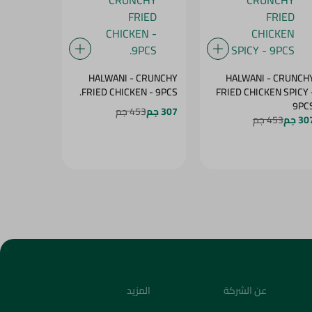
 - GREEN
HALWANI - CRUNCHY
HALWANI - CRUNCH
O - 400G
FRIED CHICKEN - 9PCS.
FRIED CHICKEN SPICY -
9PC
307 جم
453 جم
45 جم
54.95
3 جم
453 جم
عن الشركة
المزيد