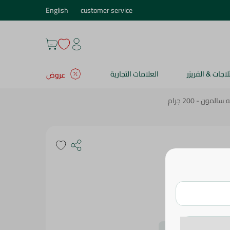
English
customer service
ثلاجات & الفريزر
العلامات التجارية
عروض
لمون - 200 جرام