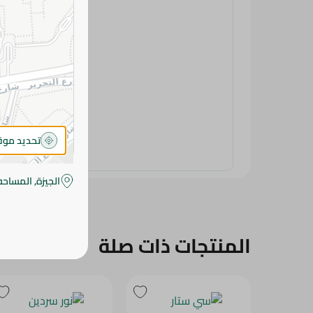
تحديد مو
الجيزة, المساحه
المنتجات ذات صلة