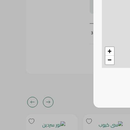
لتحجيم بشكل
373279
+
−