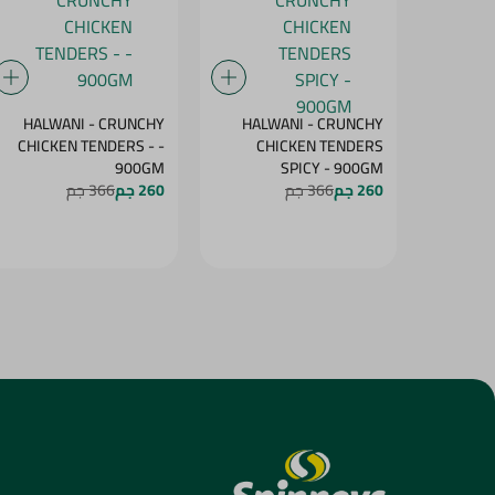
HALWANI - CRUNCHY
HALWANI - CRUNCHY
CHICKEN TENDERS - -
CHICKEN TENDERS
900GM
SPICY - 900GM
260 جم
366 جم
260 جم
366 جم