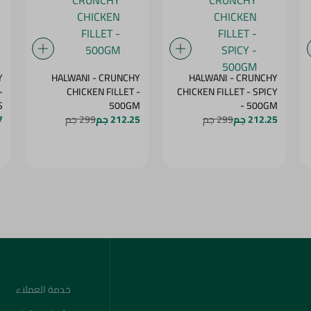
Y
HALWANI - CRUNCHY
HALWANI - CRUNCHY
CHICKEN FILLET -
CHICKEN FILLET - SPICY
S
500GM
- 500GM
212.25 جم
299 جم
212.25 جم
299 جم
07
خدمة العملاء