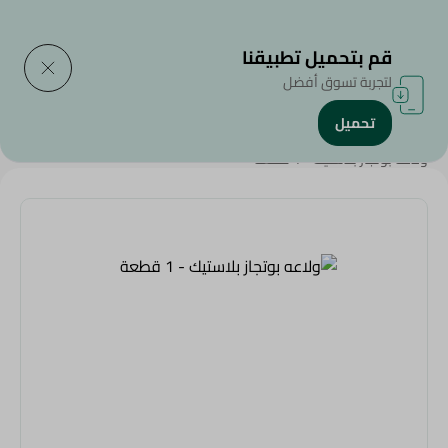
التوصيل إلى
حدد المنطقة
قم بتحميل تطبيقنا
لتجربة تسوق أفضل
تحميل
الرئيسية
/
المنزل والحديقة
/
أدوات المائدة
/
ولاعه بوتجاز بلاستيك - 1 قطعة