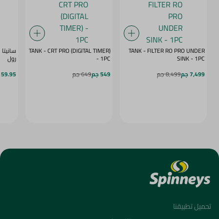
TANK - CRT PRO (DIGITAL TIMER)
TANK - FILTER RO PRO UNDER
SINK - 1PC
- 1PC
رول
7,499 جم
8,499 جم
549 جم
649 جم
59.95 جم
تحميل تطبيقنا