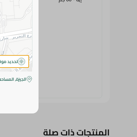
تحديد مو
الجيزة, المساحه
المنتجات ذات صلة