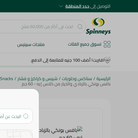
التوصيل إلى
حدد المنطقة
تسوق جميع الفئات
منتجات سبينيس
اقتربت! أضف 100 جنيه للمتابعة إلى الدفع.
الرئيسية
/
سناكس وحلويات
/
شيبس و كراكرز و فشار
/
 Snacks
بافس بونكي بالزبادي والخيار من كلاس إيه - 60 جم