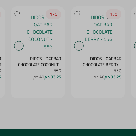
17‎%‎
17‎%‎
R
DIDOS - OAT BAR
DIDOS - OAT BAR
T
CHOCOLATE COCONUT -
CHOCOLATE BERRY -
5G
55G
55G
33.25 جم
40 جم
33.25 جم
40 جم
5