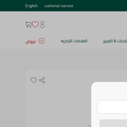
English
customer service
ثلاجات & الفريزر
العلامات التجارية
عروض