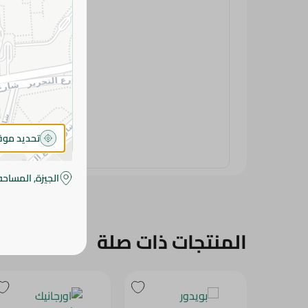
تحديد مو
الجيزة, المساحه
المنتجات ذات صلة