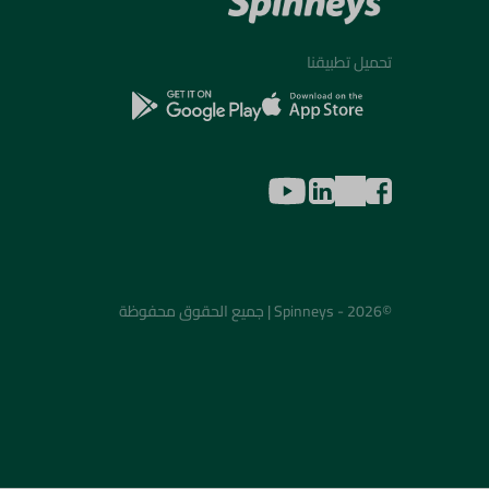
تحميل تطبيقنا
©2026 - Spinneys | جميع الحقوق محفوظة