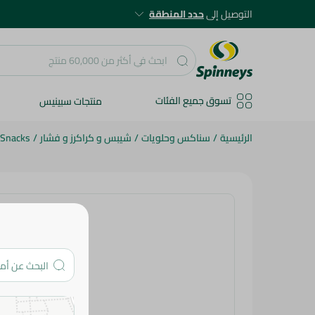
التوصيل إلى
حدد المنطقة
تسوق جميع الفئات
منتجات سبينيس
الرئيسية
/
سناكس وحلويات
/
شيبس و كراكرز و فشار
/
 Snacks