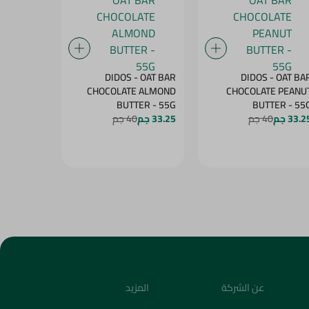
BENSON -
DIDOS - OAT BAR
DIDOS - OAT BA
OW WITH
CHOCOLATE ALMOND
CHOCOLATE PEANU
MANGO - 60G
BUTTER - 55G
BUTTER - 5
33.2 جم
40 جم
33.25 جم
40 جم
27.25 جم
4
عن الشركة
المزيد