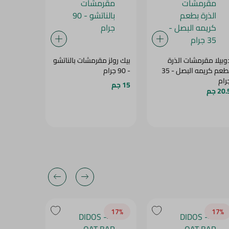
وبيلا مقرمشات الذرة
بيك رولز مقرمشات بالناتشو
مقرمشات س
بطعم كريمه البصل - 35
- 90 جرام
بالطماطم، 40-45 جرا
رام
15 جم
17.5 جم
20 جم
20‎%‎
17‎%‎
17‎%‎