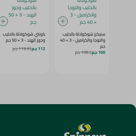
سنيكرز شوكولاتة بالحليب
باونتي شوكولاتة بالحليب
والنوجا والكراميل - 3 × 40
وجوز الهند - 3 × 50 جم
جم
112 جم
119.95 جم
100 جم
108.5 جم