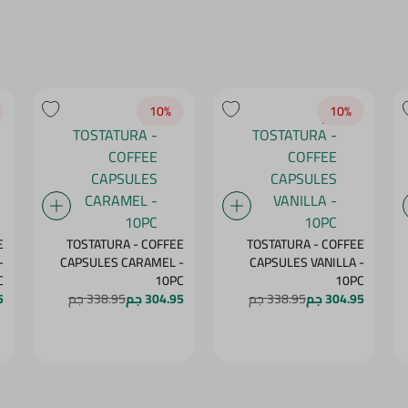
10‎%‎
10‎%‎
E
TOSTATURA - COFFEE
TOSTATURA - COFFEE
-
CAPSULES CARAMEL -
CAPSULES VANILLA -
C
10PC
10PC
304.95 جم
338.95 جم
304.95 جم
338.95 جم
5