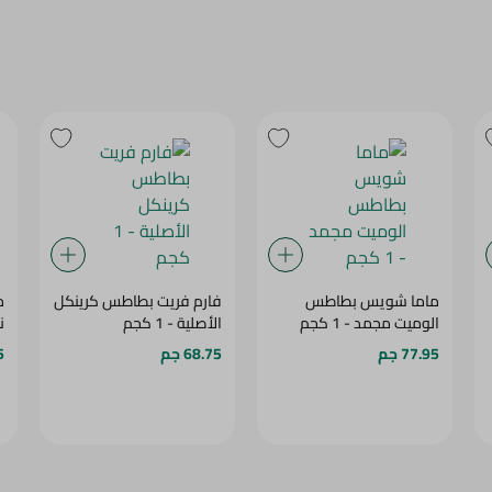
ماما شويس بطاطس
فارم فريت بطاطس كرينكل
م
الوميت مجمد - 1 كجم
الأصلية - 1 كجم
نص
77.95 جم
68.75 جم
5