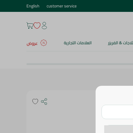
English
customer service
ثلاجات & الفريزر
العلامات التجارية
عروض