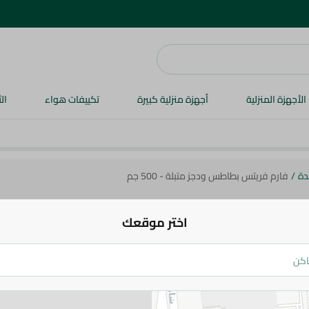
الأجهزة المنزلية
أجهزة منزلية كبيرة
تكييفات هواء
ال
دة
/
فارم فريتس بطاطس ودجز متبلة - 500 جم
اختر موقعك
فارم فريتس
فارم فريتس بطاطس ودجز متبلة - 500 جم
54 جم