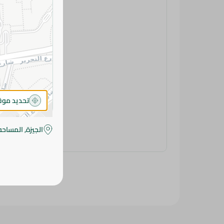
تحديد مو
الجيزة, المساحه