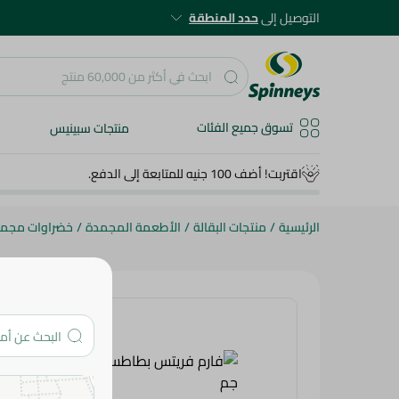
التوصيل إلى
حدد المنطقة
تسوق جميع الفئات
منتجات سبينيس
اقتربت! أضف 100 جنيه للمتابعة إلى الدفع.
الرئيسية
/
منتجات البقالة
/
الأطعمة المجمدة
/
خضراوات مجم