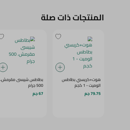
المنتجات ذات صلة
هوت+كريسبي بطاطس
بطاطس شيبسى مقرمش،
الوميت - 1 كجم
500 جرام
79.75 جم
67 جم