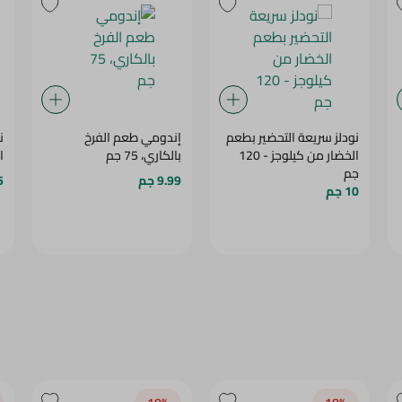
نودلز سريعة التحضير بطعم
إندومي طعم الفرخ
ن
الخضار من كيلوجز - 120
بالكاري، 75 جم
ا
جم
9.99 جم
5
10 جم