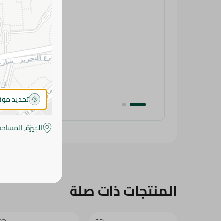
تحديد مو
الجيزة, المساحه
المنتجات ذات صلة