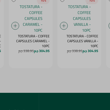
10‎%‎
10‎%‎
E
TOSTATURA - COFFEE
TOSTATURA - COFFEE
-
CAPSULES CARAMEL -
CAPSULES VANILLA -
C
10PC
10PC
304.95 جم
338.95 جم
304.95 جم
338.95 جم
5