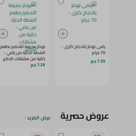
يامى نودلز بالدجاج كارى -
نودلز سريعة التحضير بطعم
70 جرام
الشطة الحارة من يامي -
خالية من مشتقات الخنزير
7.25 جم
7.25 جم
عروض حصرية
عرض المزيد