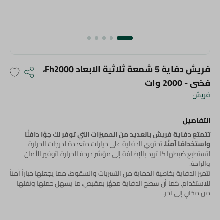
فريش دفاية 5 شمعة ثلاثية الابعاد Fh2000،
فضى - 2000 وات
فريش
التفاصيل
تتمتع دفاية فريش بالعديد من المميزات التي توفر لك جوًا دافئًا
واستخدامًا آمنًا.
تحتوي الدفاية على خيارات متعددة لدرجات الحرارة
لتستطيع ضبطها كا تريد بالإضافة إلى مؤشر درجة الحرارة لتوفير الأمان
والراحة.
تتميز الدفاية بخاصية الحماية من التسربات والسقوط، مما يجعلها خياراً آمناً
للاستخدام. كما أن سطح الدفاية مجهَّز بمقبض، ما يسهل حملها ونقلها
من مكانٍ إلى آخر.