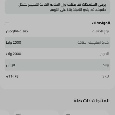
يرجى الملاحظة:
قد يختلف وزن العناصر القابلة للتحجيم بشكل
طفيف. قد يتغير التعبئة بناءً على التوفر.
المواصفات
نوع الدفاية
دفاية هالوجين
قدرة استهلاك الطاقة
2000 واط
الحجم
2000 وات
براند
فريش
411478
SKU
المنتجات ذات صلة