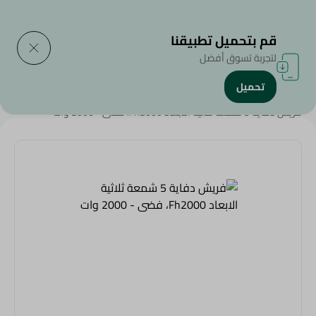
التوصيل إلى
حدد المنطقة
قم بتحميل تطبيقنا
لتجربة تسوق أفضل
تحميل
الرئيسية
/
إلكترونيات توصلك النهارده
/
فريش دفاية 5 شمعة ثلاثية الابعاد Fh2000، فضى - 2000 وات