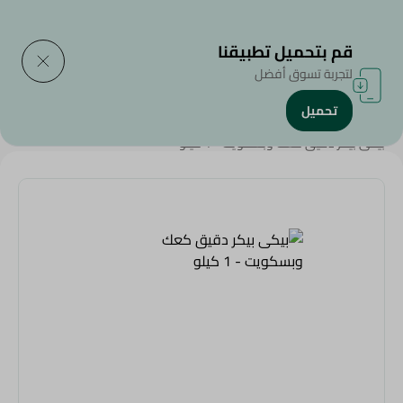
التوصيل إلى
حدد المنطقة
قم بتحميل تطبيقنا
لتجربة تسوق أفضل
تحميل
الرئيسية
/
سكر ومستلزمات الخبيز
/
بيكى بيكر دقيق كعك وبسكويت - 1 كيلو