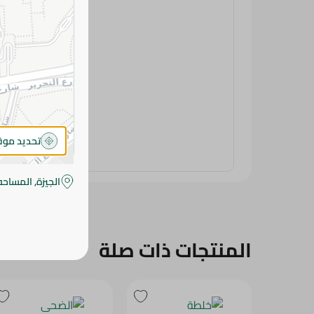
تحديد مو
الجيزة, المساحه
المنتجات ذات صلة