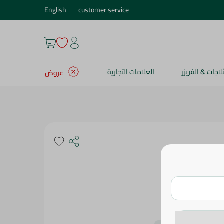
English
customer service
ثلاجات & الفريزر
العلامات التجارية
عروض