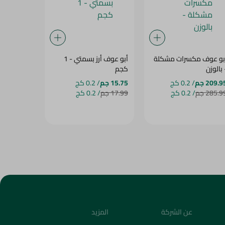
بو عوف مكسرات مشكلة
أبو عوف أرز بسمتي - 1
 - ISTANT
 بالوزن
كجم
EAST - 1G
209.9 جم
/ 0.2 كج
15.75 جم
/ 0.2 كج
1.95 جم
2.5
285.9 جم
/ 0.2 كج
17.99 جم
/ 0.2 كج
عن الشركة
المزيد