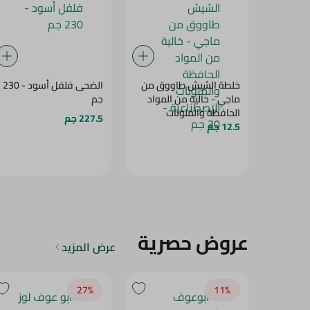
خلطة الشيش طاووق من
الضحى فلفل أسود - 230
ماجي - خالية من المواد
جم
الحافظة والملونات
227.5 جم
12.5 جم
الإصطناعية - 30 جم
عروض حصرية
عرض المزيد
27‎%‎
11‎%‎