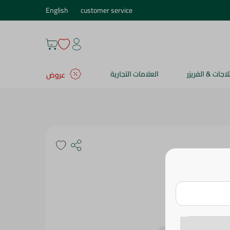
English
customer service
ثلاجات & الفريزر
العلامات التجارية
عروض