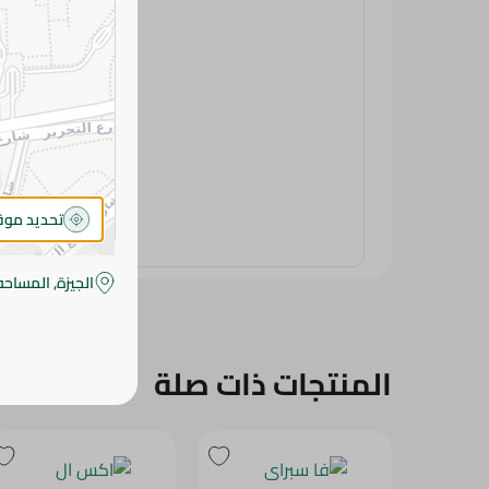
تحديد مو
الجيزة, المساحه
المنتجات ذات صلة