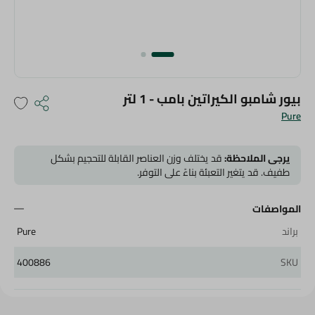
بيور شامبو الكيراتين بامب - 1 لتر
Pure
يرجى الملاحظة:
قد يختلف وزن العناصر القابلة للتحجيم بشكل
طفيف. قد يتغير التعبئة بناءً على التوفر.
المواصفات
براند
Pure
400886
SKU