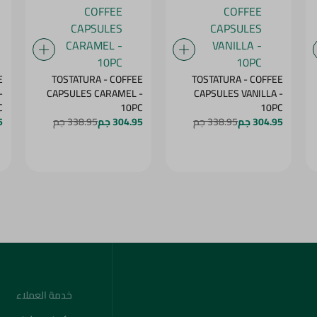
E
TOSTATURA - COFFEE
TOSTATURA - COFFEE
-
CAPSULES CARAMEL -
CAPSULES VANILLA -
C
10PC
10PC
304.95 جم
338.95 جم
304.95 جم
338.95 جم
5
خدمة العملاء