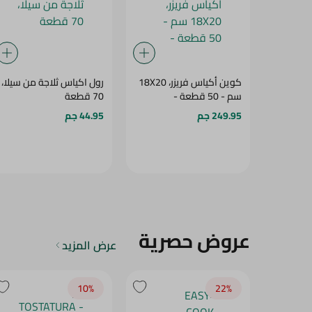
كوين أكياس فريزر، 18X20
رول اكياس ثلاجة من سيلا،
سم - 50 قطعة -
70 قطعة
249.95 جم
44.95 جم
عروض حصرية
عرض المزيد
10‎%‎
22‎%‎