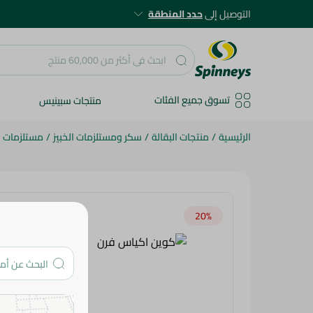
التوصيل إلى
حدد المنطقة
تسوق جميع الفئات
منتجات سبينيس
الرئيسية
/
منتجات البقالة
/
سكر ومستلزمات الخبيز
/
مستلزمات ال
20‎%‎