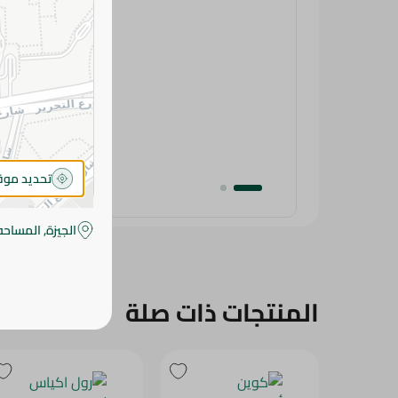
تحديد مو
الجيزة, المساحه
المنتجات ذات صلة