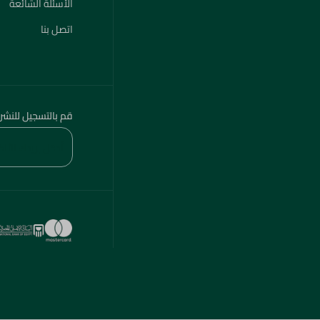
الأسئلة الشائعة
اتصل بنا
قم بالتسجيل للنشر