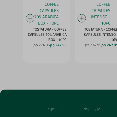
- COFFEE
TOSTATURA - COFFEE
TOSTATURA - COFFE
 ARABICA
CAPSULES 70% ARABICA
CAPSULES INTENSO 
PS - 10PC
BOX - 10PC
10P
247.9 جم
274.95 جم
247.95 جم
274.95 جم
247.95 جم
عن الشركة
المزيد