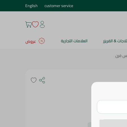
English
customer service
ثلاجات & الفريزر
العلامات التجارية
عروض
س فرن