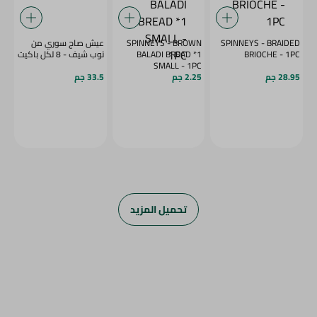
SPINNEYS - BRAIDED
SPINNEYS - BROWN
عيش صاج سوري من
BRIOCHE - 1PC
BALADI BREAD *1
توب شيف - 8 لكل باكيت
SMALL - 1PC
28.95 جم
2.25 جم
33.5 جم
تحميل المزيد