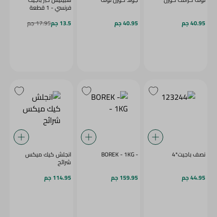
فرنسي - 1 قطعة
40.95 جم
40.95 جم
13.5 جم
17.95 جم
نصف باجيت*4
- BOREK - 1KG
انجلش كيك ميكس
شرائح
44.95 جم
159.95 جم
114.95 جم