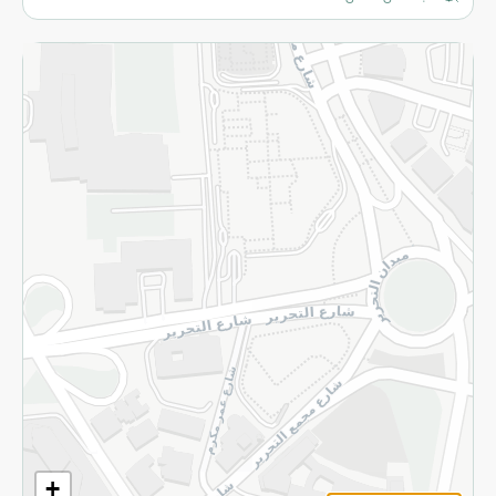
المزيد
الاسترجاع
سياسة الاستخدام
سياسة الخصوصية
قم بالتسجيل للنشرة
©2026 - Spinneys | جميع الحقوق محفوظة
+