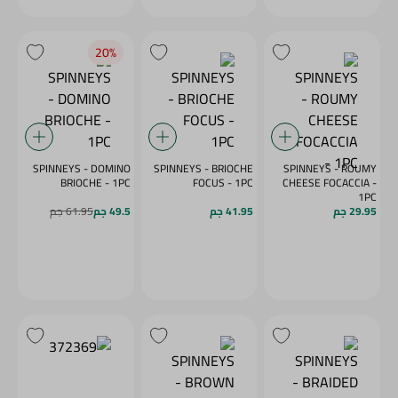
20‎%‎
SPINNEYS - DOMINO
SPINNEYS - BRIOCHE
SPINNEYS - ROUMY
BRIOCHE - 1PC
FOCUS - 1PC
CHEESE FOCACCIA -
1PC
29.95 جم
41.95 جم
49.5 جم
61.95 جم