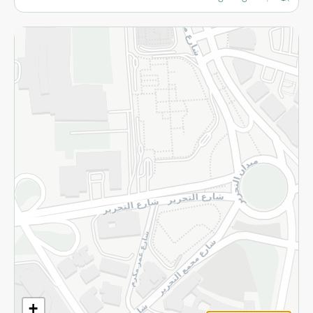
المزيد
الاسترجاع
سياسة الاستخدام
سياسة الخصوصية
قم بالتسجيل للنشرة
©2026 - Spinneys | جميع الحقوق محفوظة
+