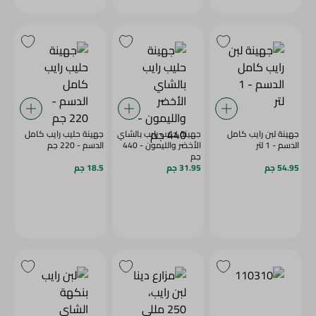
جهينة لبن رايب كامل
جهينة حليب رايب بالشاي
جهينة حليب رايب كامل
الدسم - 1 لتر
الأخضر والليمون - 440
الدسم - 220 جم
جم
54.95 جم
31.95 جم
18.5 جم