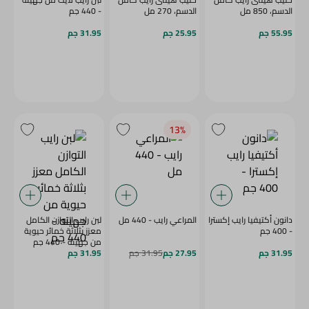
الدسم، 850 مل
الدسم، 270 مل
- 440 جم
55.95 جم
25.95 جم
31.95 جم
13‎%‎
دانون أكتيفيا رايب إكسترا
المراعي رايب - 440 مل
لبن رايب التوازن الكامل
- 400 جم
معزز بثلاثة خمائر حيوية
من جهينه - 440 جم
31.95 جم
27.95 جم
31.95 جم
31.95 جم