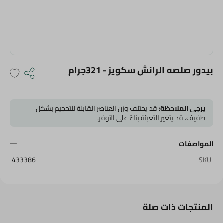
بيدور صلصه الرانش سكويز - 321جرام
يرجى الملاحظة:
قد يختلف وزن العناصر القابلة للتحجيم بشكل
طفيف. قد يتغير التعبئة بناءً على التوفر.
المواصفات
433386
SKU
المنتجات ذات صلة