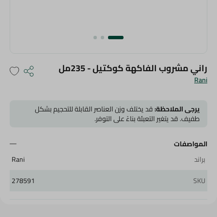
راني مشروب الفاكهة كوكتيل - 235مل
Rani
يرجى الملاحظة:
قد يختلف وزن العناصر القابلة للتحجيم بشكل
طفيف. قد يتغير التعبئة بناءً على التوفر.
المواصفات
براند
Rani
278591
SKU