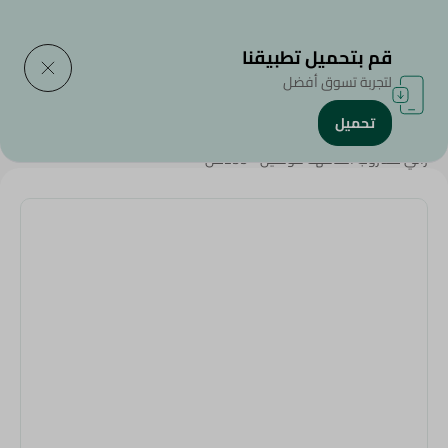
التوصيل إلى
حدد المنطقة
قم بتحميل تطبيقنا
لتجربة تسوق أفضل
تحميل
الرئيسية
/
المشروبات
/
العصائر
/
راني مشروب الفاكهة كوكتيل - 235مل