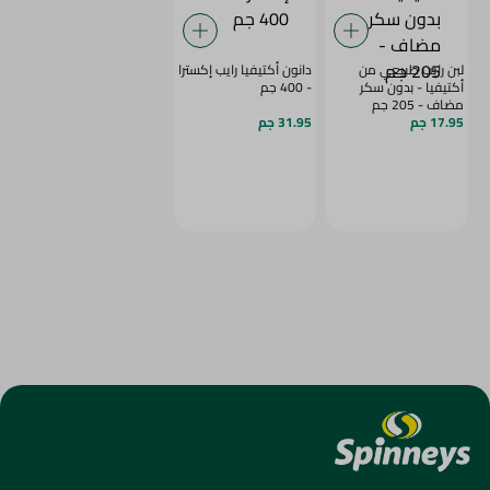
لبن رايب طبيعي من
دانون أكتيفيا رايب إكسترا
أكتيفيا - بدون سكر
- 400 جم
مضاف - 205 جم
17.95 جم
31.95 جم