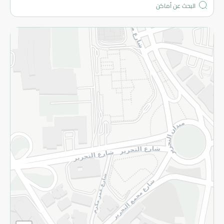
المزيد
الاسترجاع
سياسة الاستخدام
سياسة الخصوصية
قم بالتسجيل للنشرة
©2026 - Spinneys | جميع الحقوق محفوظة