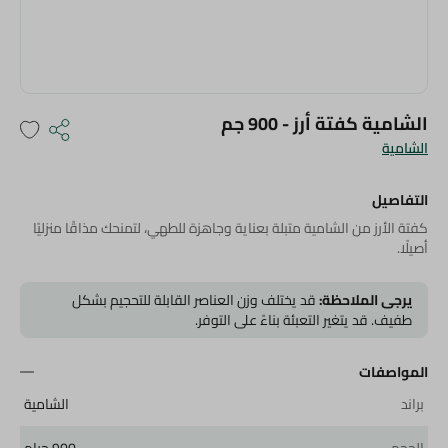
الشامية كفتة أرز - 900 جم
الشامية
التفاصيل
كفتة الأرز من الشامية متبلة بعناية وجاهزة للطهي، لتمنحك مذاقًا منزليًا
أصيلًا.
يرجى الملاحظة:
قد يختلف وزن العناصر القابلة للتحجيم بشكل
طفيف. قد يتغير التعبئة بناءً على التوفر.
المواصفات
براند
الشامية