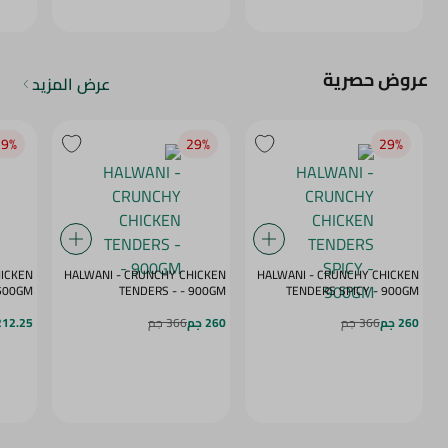
عروض حصرية
عرض المزيد
9‎%‎
29‎%‎
29‎%‎
HICKEN
HALWANI - CRUNCHY CHICKEN
HALWANI - CRUNCHY CHICKEN
 - SPICY - 500GM
TENDERS - - 900GM
TENDERS SPICY - 900GM
260 جم
366 جم
260 جم
366 جم
212.25 ج