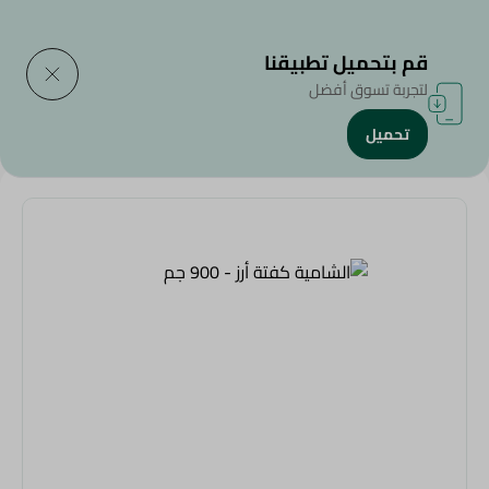
التوصيل إلى
حدد المنطقة
قم بتحميل تطبيقنا
لتجربة تسوق أفضل
تحميل
الرئيسية
/
الأطعمة المجمدة
/
الشامية كفتة أرز - 900 جم