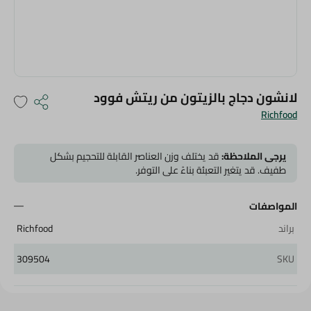
لانشون دجاج بالزيتون من ريتش فوود
Richfood
يرجى الملاحظة:
قد يختلف وزن العناصر القابلة للتحجيم بشكل
طفيف. قد يتغير التعبئة بناءً على التوفر.
المواصفات
براند
Richfood
309504
SKU