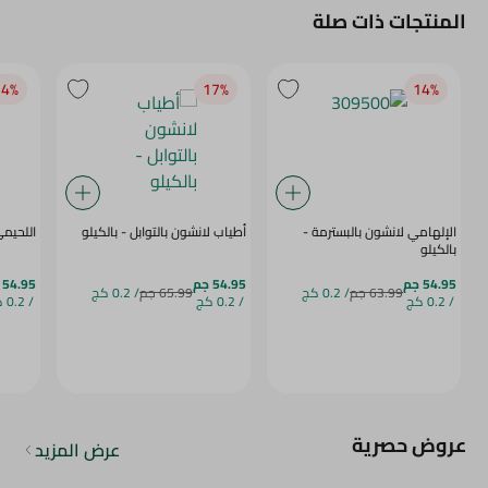
المنتجات ذات صلة
4‎%‎
17‎%‎
14‎%‎
الإلهامي لانشون بالبسترمة -
أطياب لانشون بالتوابل - بالكيلو
اللحيمي
بالكيلو
54.95 جم
54.95 جم
54.95 جم
63.99 جم
/ 0.2 كج
65.99 جم
/ 0.2 كج
/ 0.2 كج
/ 0.2 كج
/ 0.2 كج
عروض حصرية
عرض المزيد