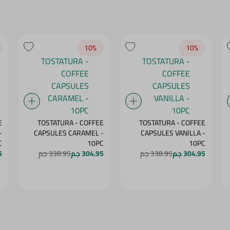
10‎%‎
10‎%‎
E
TOSTATURA - COFFEE
TOSTATURA - COFFEE
-
CAPSULES CARAMEL -
CAPSULES VANILLA -
C
10PC
10PC
304.95 جم
338.95 جم
304.95 جم
338.95 جم
5