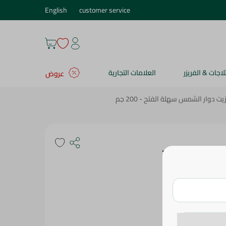
English
customer service
ثلاجات & الفريزر
العلامات التجارية
عروض
 دوار الشمس سهلة الفتح - 200 جم
 سهلة الفتح -