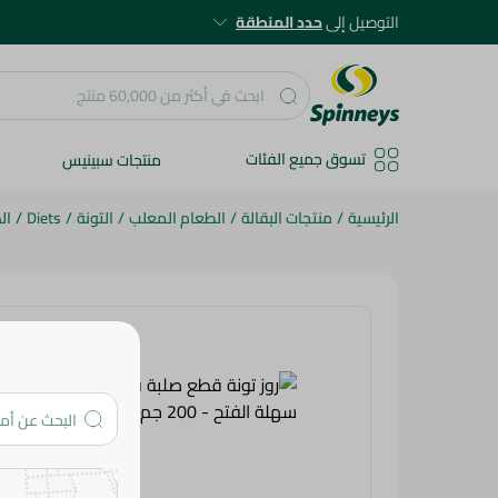
التوصيل إلى
حدد المنطقة
تسوق جميع الفئات
منتجات سبينيس
الرئيسية
/
منتجات البقالة
/
الطعام المعلب
/
التونة
/
Diets
/
ال