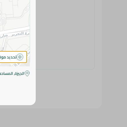
تحديد مو
الجيزة, المساحه