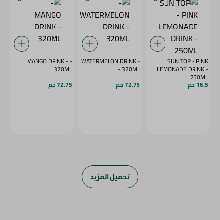
- MANGO DRINK -
- WATERMELON DRINK
SUN TOP - PINK
320ML
- 320ML
LEMONADE DRINK -
250ML
16.5 جم
72.75 جم
72.75 جم
تحميل المزيد