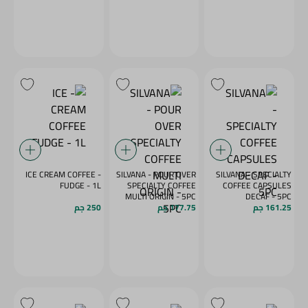
- ICE CREAM COFFEE
SILVANA - POUR OVER
SILVANA - SPECIALTY
FUDGE - 1L
SPECIALTY COFFEE
COFFEE CAPSULES
MULTI ORIGIN - 5PC
DECAF - 5PC
161.25 جم
177.75 جم
250 جم