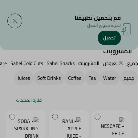
التوصيل إلى
حدد المنطقة
قم بتحميل تطبيقنا
لتجربة تسوق أفضل
تحميل
الرئيسية
/
SAHEL
/
المشروبات
المشروبات
جميع
العروض
المشروبات
Sahel Snacks
Sahel Cold Cuts
are
جميع
Water
Tea
Coffee
Soft Drinks
Juices
فلترة المنتجات