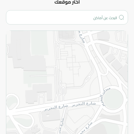
عن الشركة
اختر موقعك
من نحن؟
الفروع
المزيد
الاسترجاع
سياسة الاستخدام
سياسة الخصوصية
قم بالتسجيل للنشرة
©2026 - Spinneys | جميع الحقوق محفوظة