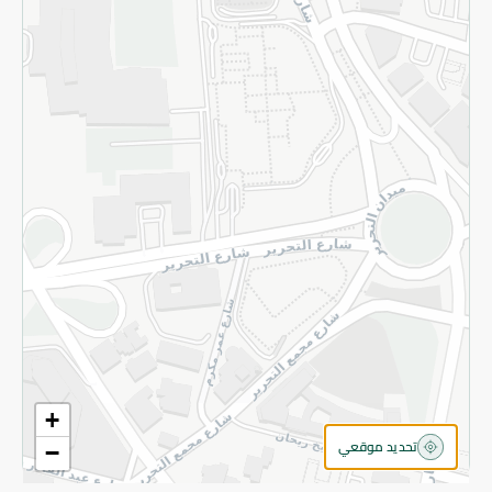
سياسة الخصوصية
قم بالتسجيل للنشرة
©2026 - Spinneys | جميع الحقوق محفوظة
+
تحديد موقعي
−