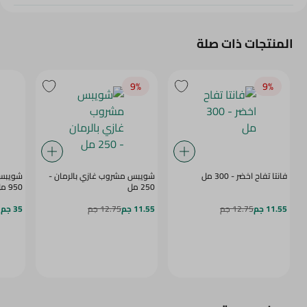
المنتجات ذات صلة
9‎%‎
9‎%‎
فانتا تفاح اخضر - 300 مل
شويبس مشروب غازي بالرمان -
شويبس
250 مل
950 مل
11.55 جم
12.75 جم
11.55 جم
12.75 جم
35 جم