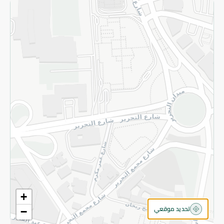
سياسة الخصوصية
قم بالتسجيل للنشرة
©2026 - Spinneys | جميع الحقوق محفوظة
+
تحديد موقعي
−