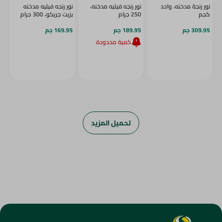
نور رنجة مدخنه، واحد
نور رنجه فيليه مدخنه،
نور رنجه فيليه مدخنه
كجم
250 جرام
بزيت جريكو، 300 جرام
309.95 جم
189.95 جم
169.95 جم
كمية محدودة
تحميل المزيد