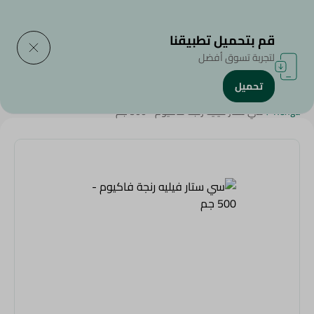
التوصيل إلى
حدد المنطقة
قم بتحميل تطبيقنا
لتجربة تسوق أفضل
تحميل
الرئيسية
/
الأطعمة المجمدة
/
مأكولات بحرية و سمك مجمد
/
Renga
/
سي ستار فيليه رنجة فاكيوم - 500 جم