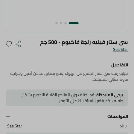
سي ستار فيليه رنجة فاكيوم - 500 جم
Sea Star
التفاصيل
فيليه رنجة سي ستار المفرغ من الهواء يتميز بمذاق مدخن أصيل وطزاجة
تدوم، مثالي للمقبلات.
يرجى الملاحظة:
قد يختلف وزن العناصر القابلة للتحجيم بشكل
طفيف. قد يتغير التعبئة بناءً على التوفر.
المواصفات
براند
Sea Star