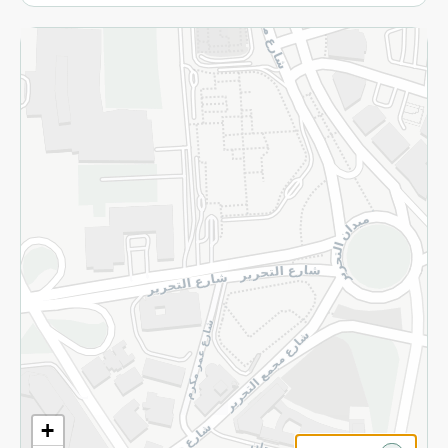
الاسترجاع
سياسة الاستخدام
سياسة الخصوصية
قم بالتسجيل للنشرة
©2026 - Spinneys | جميع الحقوق محفوظة
+