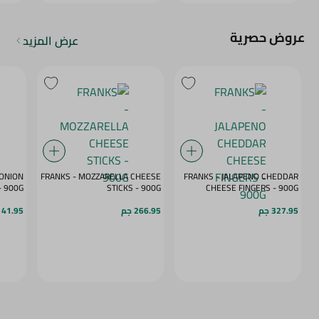
عروض حصرية
عرض المزيد
 ONION
FRANKS - MOZZARELLA CHEESE
FRANKS - JALAPENO CHEDDAR
- 900G
STICKS - 900G
CHEESE FINGERS - 900G
327.95 جم
266.95 جم
141.95 ج