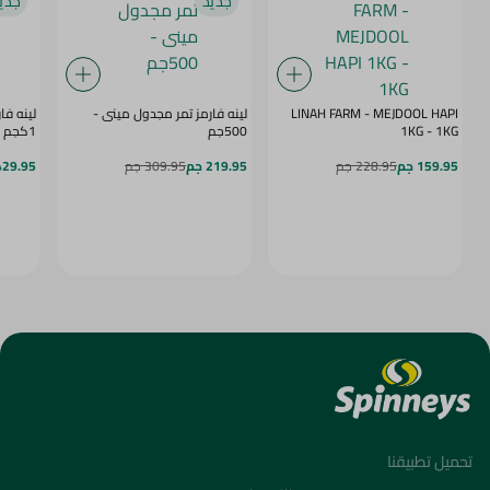
جديد
جدي
LINAH FARM - MEJDOOL HAPI
لينه فارمز تمر مجدول مينى -
لينه فا
1KG - 1KG
500جم
1كجم
159.95 جم
228.95 جم
219.95 جم
309.95 جم
429.95 ج
تحميل تطبيقنا