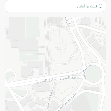
المزيد
الاسترجاع
سياسة الاستخدام
سياسة الخصوصية
قم بالتسجيل للنشرة
©2026 - Spinneys | جميع الحقوق محفوظة