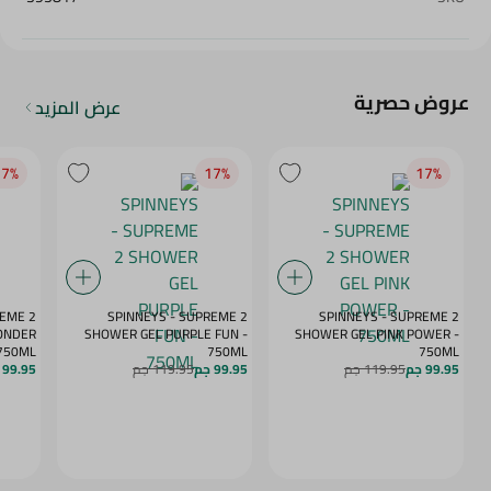
عروض حصرية
عرض المزيد
7‎%‎
17‎%‎
17‎%‎
REME 2
SPINNEYS - SUPREME 2
SPINNEYS - SUPREME 2
ONDER
SHOWER GEL PURPLE FUN -
SHOWER GEL PINK POWER -
 750ML
750ML
750ML
99.95 جم
119.95 جم
99.95 جم
119.95 جم
99.95 جم