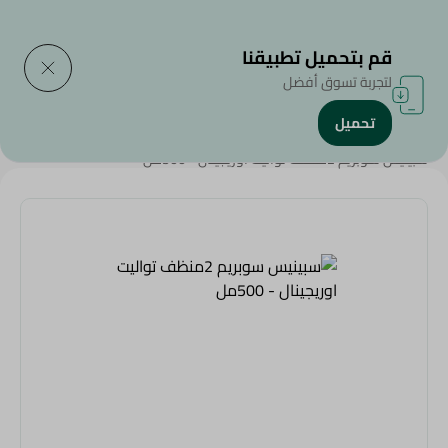
التوصيل إلى
حدد المنطقة
قم بتحميل تطبيقنا
لتجربة تسوق أفضل
تحميل
الرئيسية
/
منتجات سبينيس
/
سبينيس سوبريم 2منظف تواليت اوريجينال - 500مل