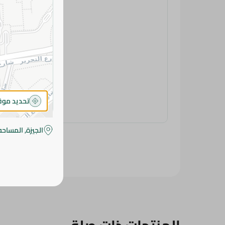
تحديد مو
الجيزة, المساحه