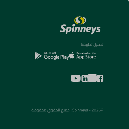
تحميل تطبيقنا
©2026 - Spinneys | جميع الحقوق محفوظة