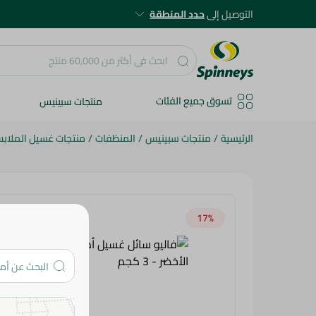
التوصيل إلى
حدد المنطقة
تسوق جميع الفئات
منتجات سبينيس
الرئيسية
/
منتجات سبينيس
/
المنظفات
/
منتجات غسيل الملاب
17‎%‎