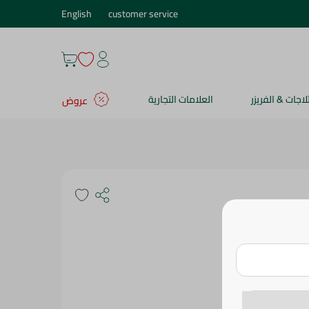
English
customer service
ثلاجات & الفريزر
العلامات التجارية
عروض
 كجم