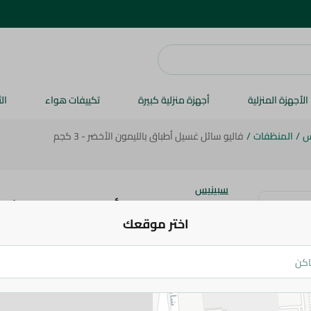
الأجهزة المنزلية
أجهزة منزلية كبيرة
تكييفات هواء
ال
س
/
المنظفات
/
فاليو سائل غسيل أطباق بالليمون الأخضر - 3 كجم
سبينيس
فاليو سائل غسيل أطباق بالليمون الأخضر - 3
اختر موقعك
74.95 جم
89.95 جم
اضف للعربة