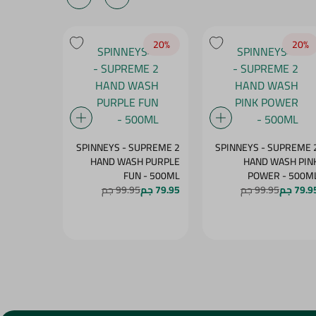
20‎%‎
20‎%‎
20‎%‎
UPREME 2
SPINNEYS - SUPREME 2
SPINNEYS - SUPREME 
SH GREEN
HAND WASH PURPLE
HAND WASH PIN
WONDER - 500ML
FUN - 500ML
POWER - 500M
79.9 جم
99.95 جم
79.95 جم
99.95 جم
79.95 جم
5