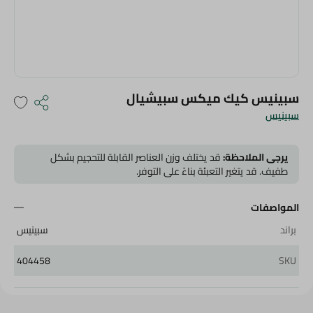
سبينيس كيك ميكس سبيشيال
سبينيس
يرجى الملاحظة:
قد يختلف وزن العناصر القابلة للتحجيم بشكل
طفيف. قد يتغير التعبئة بناءً على التوفر.
المواصفات
براند
سبينيس
404458
SKU