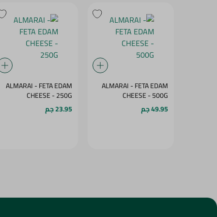
ALMARAI - FETA EDAM
ALMARAI - FETA EDAM
CHEESE - 250G
CHEESE - 500G
49.95 جم
23.95 جم