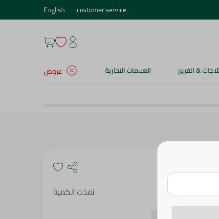
English
customer service
ثلاجات & الفريزر
العلامات التجارية
عروض
نفذت الكمية