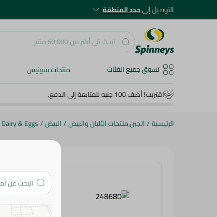
التوصيل إلى
حدد المنطقة
تسوق جميع الفئات
منتجات سبينيس
اقتربت! أضف 100 جنيه للمتابعة إلى الدفع.
الرئيسية
/
الجبن,منتجات الألبان والبيض
/
البيض
/
Dairy & Eggs