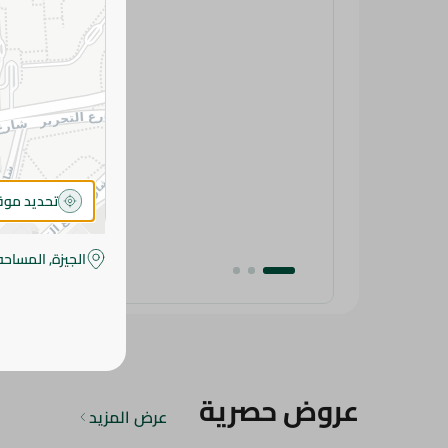
تحديد مو
الجيزة, المساحه
عروض حصرية
عرض المزيد