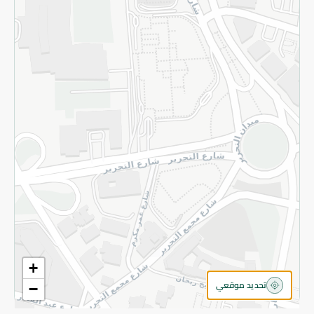
سياسة الخصوصية
قم بالتسجيل للنشرة
©2026 - Spinneys | جميع الحقوق محفوظة
+
تحديد موقعي
−