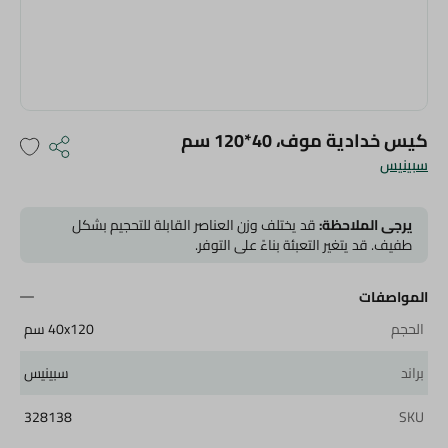
كيس خدادية موف، 40*120 سم
سبينيس
يرجى الملاحظة:
قد يختلف وزن العناصر القابلة للتحجيم بشكل
طفيف. قد يتغير التعبئة بناءً على التوفر.
المواصفات
الحجم
40x120 سم
براند
سبينيس
328138
SKU