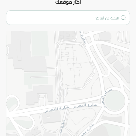
عن الشركة
اختر موقعك
من نحن؟
الفروع
المزيد
الاسترجاع
سياسة الاستخدام
سياسة الخصوصية
قم بالتسجيل للنشرة
©2026 - Spinneys | جميع الحقوق محفوظة