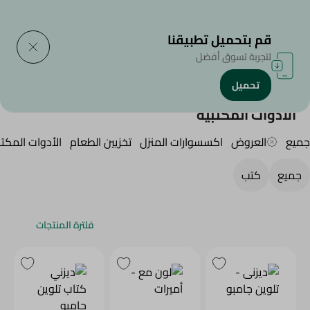
التوصيل إلى
حدد المنطقة
قم بتحميل تطبيقنا
لتجربة تسوق أفضل
تحميل
الرئيسية
/
Household
/
الأدوات المكتبية
الأدوات المكتبية
جميع
العروض
اكسسوارات المنزل
تخزيين الطعام
الأدوات المكتب
جميع
كتب
فلترة المنتجات