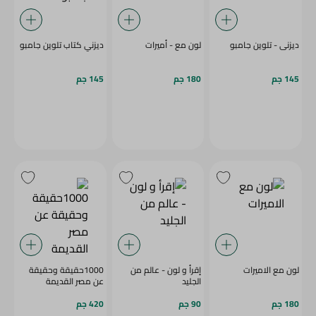
ديزنى - تلوين جامبو
لون مع - أميرات
ديزني كتاب تلوين جامبو
145 جم
180 جم
145 جم
لون مع الاميرات
إقرأ و لون - عالم من
1000حقيقة وحقيقة
الجليد
عن مصر القديمة
180 جم
90 جم
420 جم