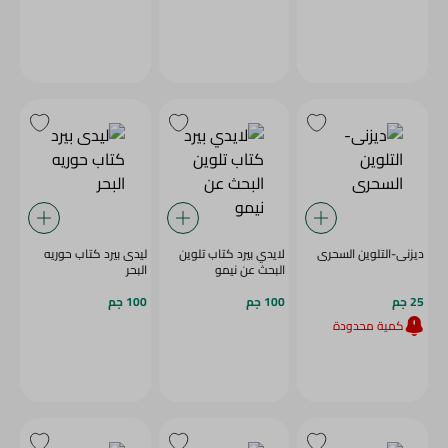
ديزنى-التلوين السحرى
لايدي بيرد كتاب تلوين
ليدى بيرد كتاب حوريه
البحث عن نيمو
البحر
25 جم
100 جم
100 جم
كمية محدودة