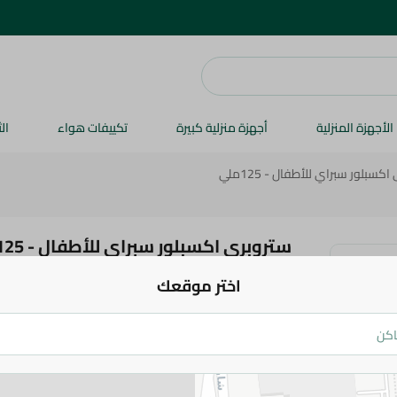
الأجهزة المنزلية
أجهزة منزلية كبيرة
تكييفات هواء
ال
كسبلور سبراي للأطفال - 125ملي
ستروبرى اكسبلور سبراي للأطفال - 125ملي
اختر موقعك
94.95 جم
اضف للعربة