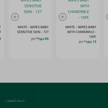
Y
WHITE - WIPES BABY
WHITE - WIPES BABY
T
SENSITIVE SKIN - 72T
WITH CHAMOMILE -
15PC
65 جم
79 جم
59
12 جم
14 جم
خدمة العملاء