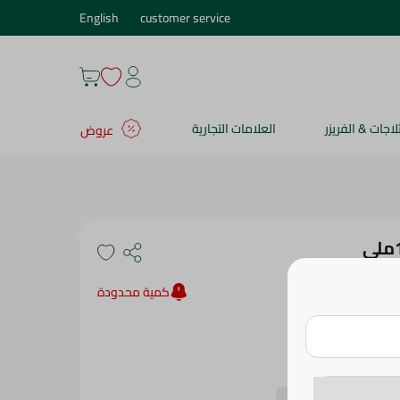
English
customer service
ثلاجات & الفريزر
العلامات التجارية
عروض
كمية محدودة