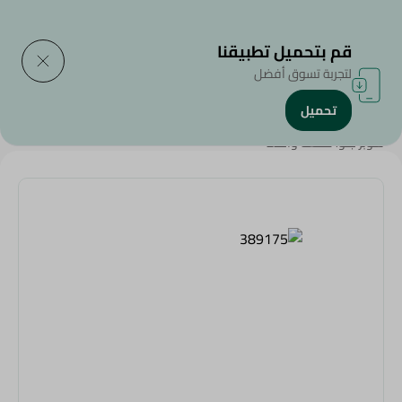
التوصيل إلى
حدد المنطقة
قم بتحميل تطبيقنا
لتجربة تسوق أفضل
تحميل
الرئيسية
/
المنزل والحديقة
/
اكسسوارات المنزل
/
سوبر جلو، قطعة واحدة