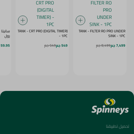
TANK - CRT PRO (DIGITAL TIMER)
TANK - FILTER RO PRO UNDER
SINK - 1PC
- 1PC
رول
7,499 جم
8,499 جم
549 جم
649 جم
59.95 جم
تحميل تطبيقنا