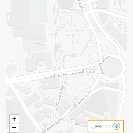
الاسترجاع
سياسة الاستخدام
سياسة الخصوصية
قم بالتسجيل للنشرة
©2026 - Spinneys | جميع الحقوق محفوظة
+
تحديد موقعي
−