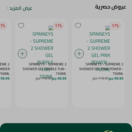
عروض حصرية
عرض المزيد
7‎%‎
17‎%‎
17‎%‎
REME 2
SPINNEYS - SUPREME 2
SPINNEYS - SUPREME 2
ONDER
SHOWER GEL PURPLE FUN -
SHOWER GEL PINK POWER -
 750ML
750ML
750ML
99.95 جم
119.95 جم
99.95 جم
119.95 جم
99.95 جم