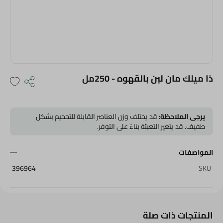
ذا ميلك مان لبن بالقهوه - 250مل
يرجى الملاحظة:
قد يختلف وزن العناصر القابلة للتحجيم بشكل
طفيف. قد يتغير التعبئة بناءً على التوفر.
المواصفات
396964
SKU
المنتجات ذات صلة