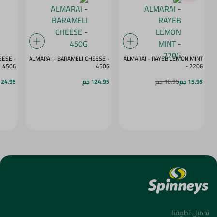
ESE -
ALMARAI - BARAMELI CHEESE -
ALMARAI - RAYEB LEMON MINT
450G
450G
- 220G
15.95 جم
18.95 جم
124.95 جم
124.95 ج
تحميل تطبيقنا