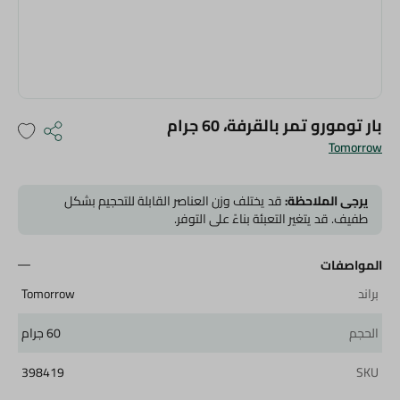
بار تومورو تمر بالقرفة، 60 جرام
Tomorrow
يرجى الملاحظة:
قد يختلف وزن العناصر القابلة للتحجيم بشكل
طفيف. قد يتغير التعبئة بناءً على التوفر.
المواصفات
براند
Tomorrow
الحجم
60 جرام
398419
SKU