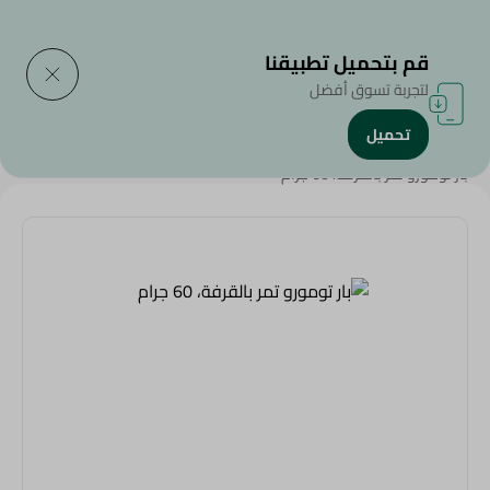
التوصيل إلى
حدد المنطقة
قم بتحميل تطبيقنا
لتجربة تسوق أفضل
تحميل
الرئيسية
/
سناكس وحلويات
/
البسكويت
/
بار تومورو تمر بالقرفة، 60 جرام