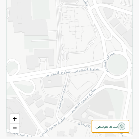
سياسة الخصوصية
قم بالتسجيل للنشرة
©2026 - Spinneys | جميع الحقوق محفوظة
+
تحديد موقعي
−