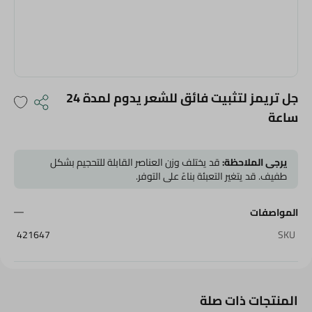
جل تريمز لتثبيت فائق للشعر يدوم لمدة 24
ساعة
يرجى الملاحظة:
قد يختلف وزن العناصر القابلة للتحجيم بشكل
طفيف. قد يتغير التعبئة بناءً على التوفر.
المواصفات
421647
SKU
المنتجات ذات صلة