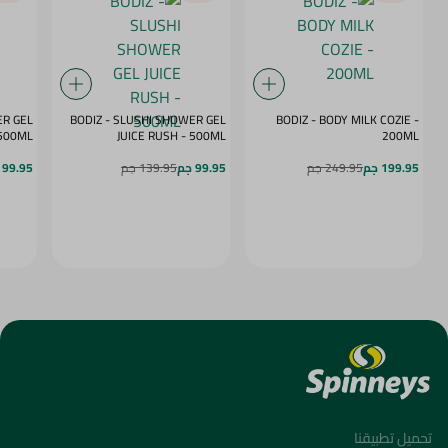
ER GEL
BODIZ - SLUSHI SHOWER GEL
BODIZ - BODY MILK COZIE -
MY DAZE - 500ML
JUICE RUSH - 500ML
200ML
199.95 جم
249.95 جم
99.95 جم
139.95 جم
99.95 جم
تحميل تطبيقنا